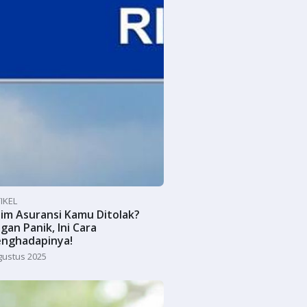
IKEL
aim Asuransi Kamu Ditolak?
ngan Panik, Ini Cara
nghadapinya!
gustus 2025