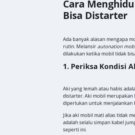
Cara Menghidu
Bisa Distarter
Ada banyak alasan mengapa mobi
rutin. Melansir
autonation mobi
dilakukan ketika mobil tidak bisa
1. Periksa Kondisi A
Aki yang lemah atau habis adal
distarter. Aki mobil merupaka
diperlukan untuk menjalankan
Jika aki mobil mati alias tidak 
adalah selalu simpan kabel jum
seperti ini.