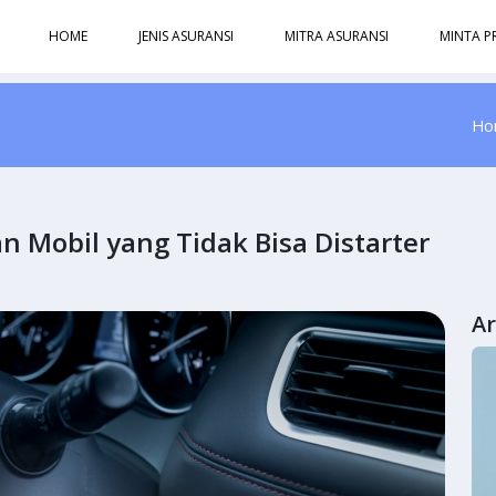
HOME
JENIS ASURANSI
MITRA ASURANSI
MINTA P
Ho
 Mobil yang Tidak Bisa Distarter
Ar