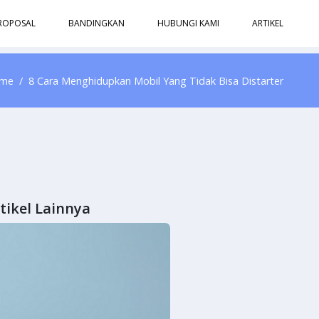
ROPOSAL
BANDINGKAN
HUBUNGI KAMI
ARTIKEL
me
8 Cara Menghidupkan Mobil Yang Tidak Bisa Distarter
tikel Lainnya