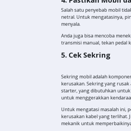
Salah satu penyebab mobil tidak
netral. Untuk mengatasinya, pin
menyala.
Anda juga bisa mencoba meneka
transmisi manual, tekan pedal 
5. Cek Sekring
Sekring mobil adalah komponen 
kerusakan. Sekring yang rusak a
starter, yang dibutuhkan untuk
untuk menggerakkan kendaraa
Untuk mengatasi masalah ini, p
kerusakan kabel yang terlihat.
mekanik untuk memperbaikinya