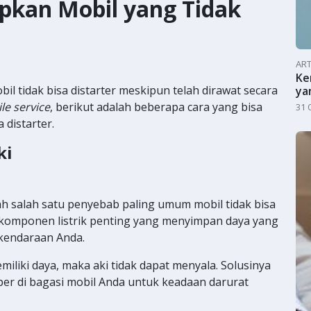
pkan Mobil yang Tidak
ART
Ke
l tidak bisa distarter meskipun telah dirawat secara
ya
le service
, berikut adalah beberapa cara yang bisa
31 
 distarter.
ki
ah salah satu penyebab paling umum mobil tidak bisa
n komponen listrik penting yang menyimpan daya yang
 kendaraan Anda.
memiliki daya, maka aki tidak dapat menyala. Solusinya
per di bagasi mobil Anda untuk keadaan darurat