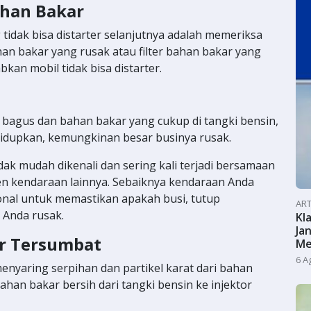
ahan Bakar
idak bisa distarter selanjutnya adalah memeriksa
an bakar yang rusak atau filter bahan bakar yang
kan mobil tidak bisa distarter.
ng bagus dan bahan bakar yang cukup di tangki bensin,
ihidupkan, kemungkinan besar businya rusak.
dak mudah dikenali dan sering kali terjadi bersamaan
 kendaraan lainnya. Sebaiknya kendaraan Anda
onal untuk memastikan apakah busi, tutup
ART
n Anda rusak.
Kl
Ja
ar Tersumbat
Me
6 A
nyaring serpihan dan partikel karat dari bahan
han bakar bersih dari tangki bensin ke injektor