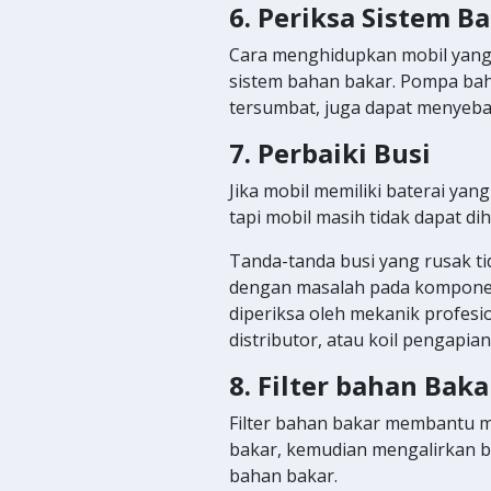
6. Periksa Sistem B
Cara menghidupkan mobil yang t
sistem bahan bakar. Pompa bah
tersumbat, juga dapat menyebab
7. Perbaiki Busi
Jika mobil memiliki baterai ya
tapi mobil masih tidak dapat d
Tanda-tanda busi yang rusak ti
dengan masalah pada komponen
diperiksa oleh mekanik profesi
distributor, atau koil pengapia
8. Filter bahan Bak
Filter bahan bakar membantu me
bakar, kemudian mengalirkan ba
bahan bakar.