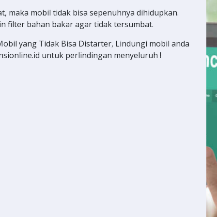
at, maka mobil tidak bisa sepenuhnya dihidupkan.
in filter bahan bakar agar tidak tersumbat.
bil yang Tidak Bisa Distarter, Lindungi mobil anda
nsionline.id untuk perlindingan menyeluruh !