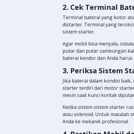
2. Cek Terminal Bat
Terminal baterai yang kotor at
distarter. Terminal yang teroksi
sistem starter.
Agar mobil bisa menyala, cobal
putar dan putar sambungan kabe
baterai kendor dan Anda haru
3. Periksa Sistem St
Jika baterai dalam kondisi baik
starter terdiri dari motor star
mesin saat kunci kontak diputa
Ketika sistem sistem starter r
atau solenoid. Untuk masalah s
Anda ke mekanik profesional.
4. Pastikan Mobil d