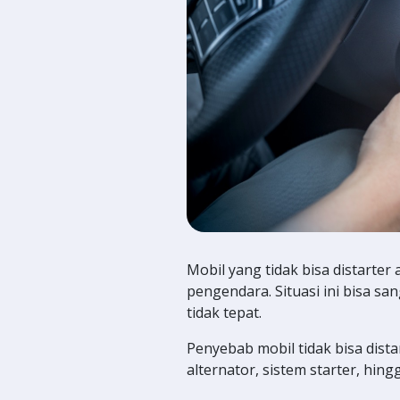
Mobil yang tidak bisa distarte
pengendara. Situasi ini bisa sa
tidak tepat.
Penyebab mobil tidak bisa distar
alternator, sistem starter, hin