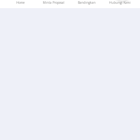
Home
Minta Proposal
Bandingkan
Hubungi Kami