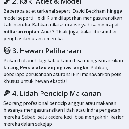
🦵 2. Kaki Atlet & Model
Beberapa atlet terkenal seperti David Beckham hingga
model seperti Heidi Klum dilaporkan mengasuransikan
kaki mereka. Bahkan nilai asuransinya bisa mencapai
miliaran rupiah
. Aneh? Tidak juga, kalau itu sumber
penghasilan utama mereka.
🐱 3. Hewan Peliharaan
Bukan hal aneh lagi kalau kamu bisa mengasuransikan
kucing Persia atau anjing ras langka
. Bahkan,
beberapa perusahaan asuransi kini menawarkan polis
khusus untuk hewan eksotis!
🍕 4. Lidah Pencicip Makanan
Seorang profesional pencicip anggur atau makanan
biasanya mengasuransikan lidah atau indra pengecap
mereka. Sebab, satu cedera kecil bisa mengakhiri karier
mereka dalam sekejap.