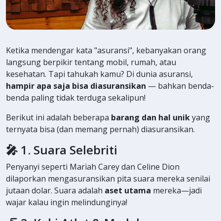
Ketika mendengar kata "asuransi", kebanyakan orang
langsung berpikir tentang mobil, rumah, atau
kesehatan. Tapi tahukah kamu? Di dunia asuransi,
hampir apa saja bisa diasuransikan
— bahkan benda-
benda paling tidak terduga sekalipun!
Berikut ini adalah beberapa
barang dan hal unik
yang
ternyata bisa (dan memang pernah) diasuransikan.
🎤 1. Suara Selebriti
Penyanyi seperti Mariah Carey dan Celine Dion
dilaporkan mengasuransikan pita suara mereka senilai
jutaan dolar. Suara adalah
aset utama
mereka—jadi
wajar kalau ingin melindunginya!