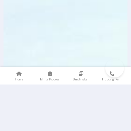
Home
Minta Proposal
Bandingkan
Hubungi Kami