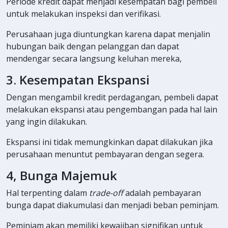
Periode kredit dapat menjadi kesempatan bagi pembeli
untuk melakukan inspeksi dan verifikasi.
Perusahaan juga diuntungkan karena dapat menjalin
hubungan baik dengan pelanggan dan dapat
mendengar secara langsung keluhan mereka,
3. Kesempatan Ekspansi
Dengan mengambil kredit perdagangan, pembeli dapat
melakukan ekspansi atau pengembangan pada hal lain
yang ingin dilakukan.
Ekspansi ini tidak memungkinkan dapat dilakukan jika
perusahaan menuntut pembayaran dengan segera.
4, Bunga Majemuk
Hal terpenting dalam
trade-off
adalah pembayaran
bunga dapat diakumulasi dan menjadi beban peminjam.
Peminjam akan memiliki kewajiban signifikan untuk