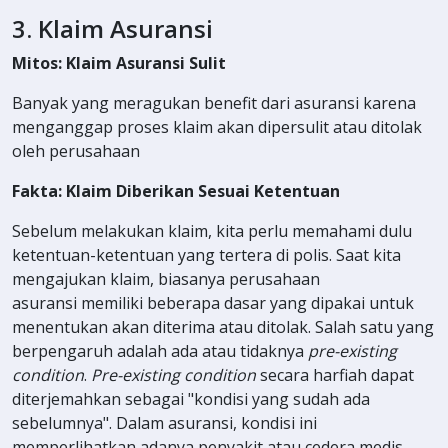
3. Klaim Asuransi
Mitos: Klaim Asuransi Sulit
Banyak yang meragukan benefit dari asuransi karena
menganggap proses klaim akan dipersulit atau ditolak
oleh perusahaan
Fakta: Klaim Diberikan Sesuai Ketentuan
Sebelum melakukan klaim, kita perlu memahami dulu
ketentuan-ketentuan yang tertera di polis. Saat kita
mengajukan klaim, biasanya perusahaan
asuransi memiliki beberapa dasar yang dipakai untuk
menentukan akan diterima atau ditolak. Salah satu yang
berpengaruh adalah ada atau tidaknya
pre-existing
condition
.
Pre-existing condition
secara harfiah dapat
diterjemahkan sebagai "kondisi yang sudah ada
sebelumnya". Dalam asuransi, kondisi ini
memperlihatkan adanya penyakit atau cedera medis