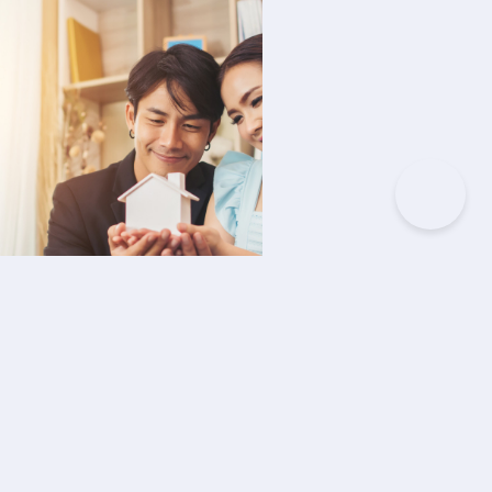
IKEL
ukan Sekadar Asuransi, Tapi