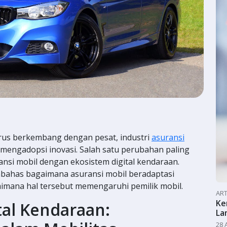
erus berkembang dengan pesat, industri
asuransi
 mengadopsi inovasi. Salah satu perubahan paling
ransi mobil dengan ekosistem digital kendaraan.
embahas bagaimana asuransi mobil beradaptasi
imana hal tersebut memengaruhi pemilik mobil.
ART
Ke
tal Kendaraan:
La
28 