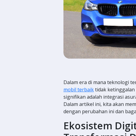
Dalam era di mana teknologi t
mobil terbaik
tidak ketinggalan
signifikan adalah integrasi asu
Dalam artikel ini, kita akan m
dengan perubahan ini dan baga
Ekosistem Digi