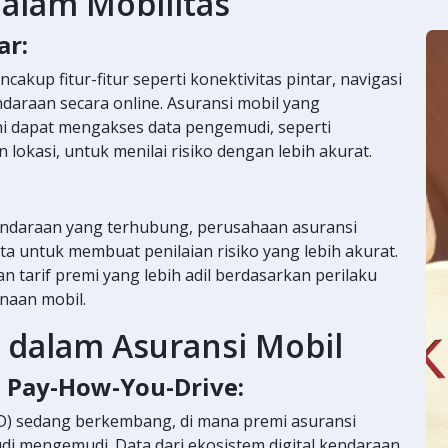
alam Mobilitas
ar:
akup fitur-fitur seperti konektivitas pintar, navigasi
ndaraan secara online. Asuransi mobil yang
i dapat mengakses data pengemudi, seperti
 lokasi, untuk menilai risiko dengan lebih akurat.
endaraan yang terhubung, perusahaan asuransi
a untuk membuat penilaian risiko yang lebih akurat.
tarif premi yang lebih adil berdasarkan perilaku
naan mobil.
dalam Asuransi Mobil
s Pay-How-You-Drive:
D) sedang berkembang, di mana premi asuransi
di mengemudi. Data dari ekosistem digital kendaraan