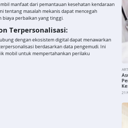
ambil manfaat dari pemantauan kesehatan kendaraan
dini tentang masalah mekanis dapat mencegah
 biaya perbaikan yang tinggi.
n Terpersonalisasi:
hubung dengan ekosistem digital dapat menawarkan
terpersonalisasi berdasarkan data pengemudi. Ini
ilik mobil untuk mempertahankan perilaku
ART
As
Pe
Ke
21 