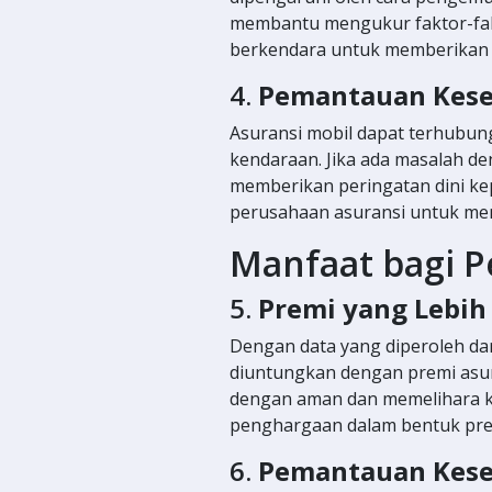
membantu mengukur faktor-fakt
berkendara untuk memberikan pe
4.
Pemantauan Kese
Asuransi mobil dapat terhubu
kendaraan. Jika ada masalah d
memberikan peringatan dini ke
perusahaan asuransi untuk me
Manfaat bagi P
5.
Premi yang Lebih 
Dengan data yang diperoleh dar
diuntungkan dengan premi asur
dengan aman dan memelihara 
penghargaan dalam bentuk prem
6.
Pemantauan Kese