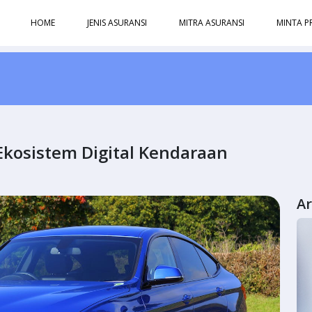
HOME
JENIS ASURANSI
MITRA ASURANSI
MINTA P
Ekosistem Digital Kendaraan
Ar