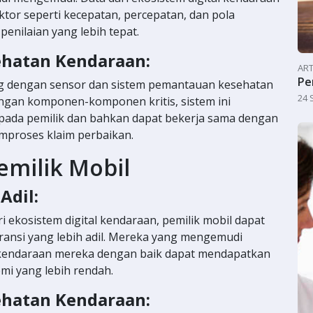
or seperti kecepatan, percepatan, dan pola
nilaian yang lebih tepat.
hatan Kendaraan:
ART
Pe
ng dengan sensor dan sistem pemantauan kesehatan
24 
engan komponen-komponen kritis, sistem ini
pada pemilik dan bahkan dapat bekerja sama dengan
mproses klaim perbaikan.
emilik Mobil
Adil:
i ekosistem digital kendaraan, pemilik mobil dapat
ansi yang lebih adil. Mereka yang mengemudi
kendaraan mereka dengan baik dapat mendapatkan
i yang lebih rendah.
hatan Kendaraan: