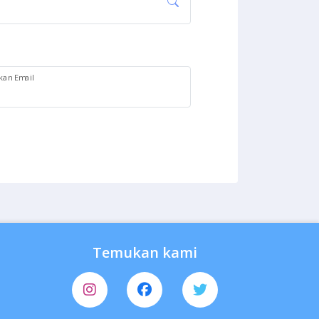
an Email
Temukan kami