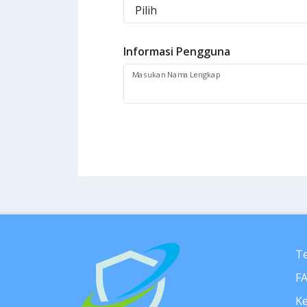
Informasi Pengguna
Masukan Nama Lengkap
T
F
Ke