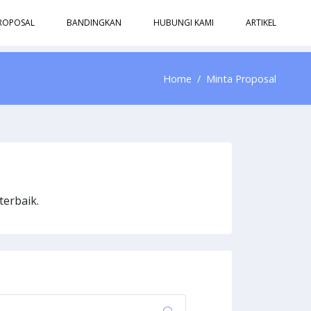
ROPOSAL
BANDINGKAN
HUBUNGI KAMI
ARTIKEL
Home
Minta Proposal
erbaik.