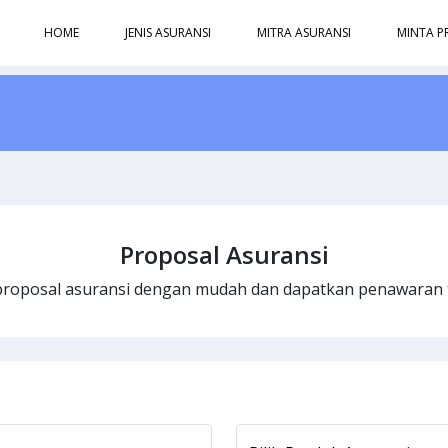
HOME
JENIS ASURANSI
MITRA ASURANSI
MINTA P
Proposal Asuransi
proposal asuransi dengan mudah dan dapatkan penawaran t