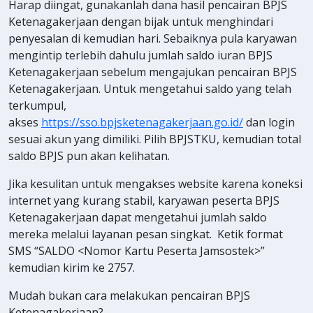
Harap diingat, gunakanlah dana hasil pencairan BPJS
Ketenagakerjaan dengan bijak untuk menghindari
penyesalan di kemudian hari. Sebaiknya pula karyawan
mengintip terlebih dahulu jumlah saldo iuran BPJS
Ketenagakerjaan sebelum mengajukan pencairan BPJS
Ketenagakerjaan. Untuk mengetahui saldo yang telah
terkumpul,
akses
https://sso.bpjsketenagakerjaan.go.id/
dan login
sesuai akun yang dimiliki. Pilih BPJSTKU, kemudian total
saldo BPJS pun akan kelihatan.
Jika kesulitan untuk mengakses website karena koneksi
internet yang kurang stabil, karyawan peserta BPJS
Ketenagakerjaan dapat mengetahui jumlah saldo
mereka melalui layanan pesan singkat. Ketik format
SMS “SALDO <Nomor Kartu Peserta Jamsostek>”
kemudian kirim ke 2757.
Mudah bukan cara melakukan pencairan BPJS
Ketenagakerjaan?