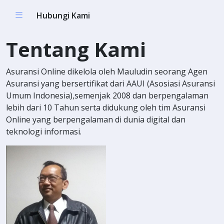
Hubungi Kami
Tentang Kami
Asuransi Online dikelola oleh Mauludin seorang Agen
Asuransi yang bersertifikat dari AAUI (Asosiasi Asuransi
Umum Indonesia),semenjak 2008 dan berpengalaman
lebih dari 10 Tahun serta didukung oleh tim Asuransi
Online yang berpengalaman di dunia digital dan
teknologi informasi.