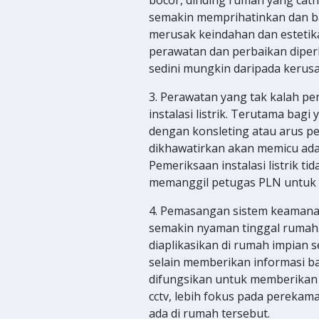
semakin memprihatinkan dan ba
merusak keindahan dan estetik
perawatan dan perbaikan diperlu
sedini mungkin daripada kerus
3. Perawatan yang tak kalah p
instalasi listrik. Terutama bag
dengan konsleting atau arus pen
dikhawatirkan akan memicu adan
Pemeriksaan instalasi listrik t
memanggil petugas PLN untuk
4. Pemasangan sistem keamana
semakin nyaman tinggal rumah.
diaplikasikan di rumah impian s
selain memberikan informasi b
difungsikan untuk memberikan t
cctv, lebih fokus pada perekam
ada di rumah tersebut.