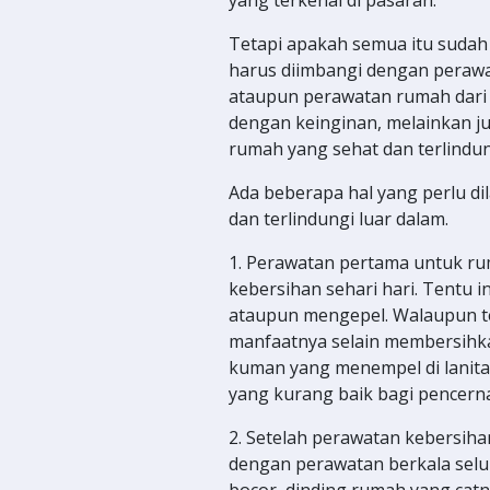
Tetapi apakah semua itu sudah
harus diimbangi dengan peraw
ataupun perawatan rumah dari 
dengan keinginan, melainkan 
rumah yang sehat dan terlindun
Ada beberapa hal yang perlu d
dan terlindungi luar dalam.
1. Perawatan pertama untuk r
kebersihan sehari hari. Tentu i
ataupun mengepel. Walaupun ter
manfaatnya selain membersih
kuman yang menempel di lanitai
yang kurang baik bagi pencern
2. Setelah perawatan kebersiha
dengan perawatan berkala selu
bocor, dinding rumah yang catn