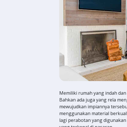
Memiliki rumah yang indah dan
Bahkan ada juga yang rela men
mewujudkan impiannya tersebu
menggunakan material berkuali
lagi perabotan yang digunakan
yang terkenal di pasaran.