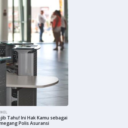
IKEL
jib Tahu! Ini Hak Kamu sebagai
megang Polis Asuransi