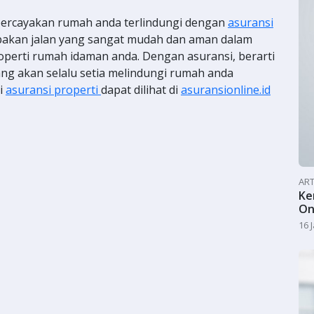
, percayakan rumah anda terlindungi dengan
asuransi
upakan jalan yang sangat mudah dan aman dalam
operti rumah idaman anda. Dengan asuransi, berarti
ang akan selalu setia melindungi rumah anda
si
asuransi properti
dapat dilihat di
asuransionline.id
ART
Ke
On
16 