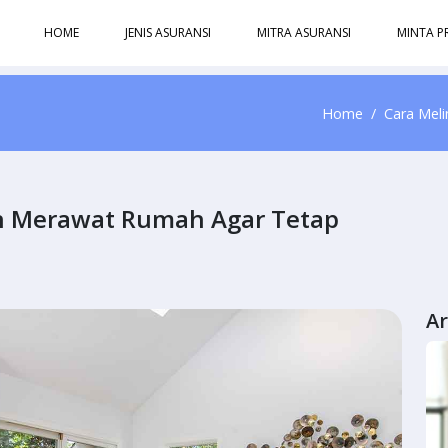
HOME
JENIS ASURANSI
MITRA ASURANSI
MINTA P
Home
Cara Mel
n Merawat Rumah Agar Tetap
Ar