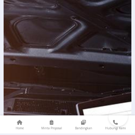
Home
Minta Proposal
Bandingkan
Hubungi Kami