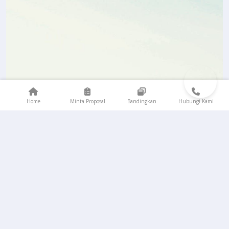
Home
Minta Proposal
Bandingkan
Hubungi Kami