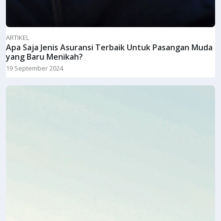
ARTIKEL
Apa Saja Jenis Asuransi Terbaik Untuk Pasangan Muda
yang Baru Menikah?
19 September 2024