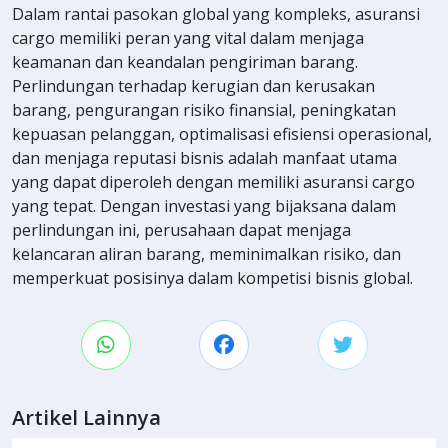
Dalam rantai pasokan global yang kompleks, asuransi
cargo memiliki peran yang vital dalam menjaga
keamanan dan keandalan pengiriman barang.
Perlindungan terhadap kerugian dan kerusakan
barang, pengurangan risiko finansial, peningkatan
kepuasan pelanggan, optimalisasi efisiensi operasional,
dan menjaga reputasi bisnis adalah manfaat utama
yang dapat diperoleh dengan memiliki asuransi cargo
yang tepat. Dengan investasi yang bijaksana dalam
perlindungan ini, perusahaan dapat menjaga
kelancaran aliran barang, meminimalkan risiko, dan
memperkuat posisinya dalam kompetisi bisnis global.
Artikel Lainnya