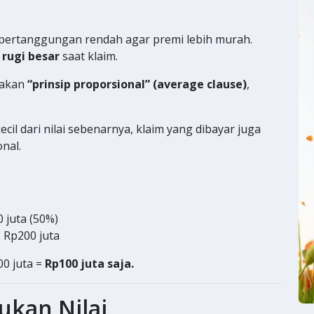
pertanggungan rendah agar premi lebih murah.
 rugi besar
saat klaim.
nakan
“prinsip proporsional” (average clause)
,
ecil dari nilai sebenarnya, klaim yang dibayar juga
nal.
 juta (50%)
 Rp200 juta
00 juta =
Rp100 juta saja.
ukan Nilai