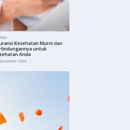
IKEL
uransi Kesehatan Murni dan
rlindungannya untuk
sehatan Anda
November 2024