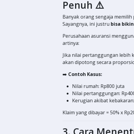
Penuh ⚠️
Banyak orang sengaja memilih 
Sayangnya, ini justru
bisa bikin
Perusahaan asuransi menggu
artinya:
Jika nilai pertanggungan lebih k
akan dipotong secara proporsio
➡️
Contoh Kasus:
Nilai rumah: Rp800 juta
Nilai pertanggungan: Rp400
Kerugian akibat kebakaran:
Klaim yang dibayar = 50% x Rp2
3. Cara Menent