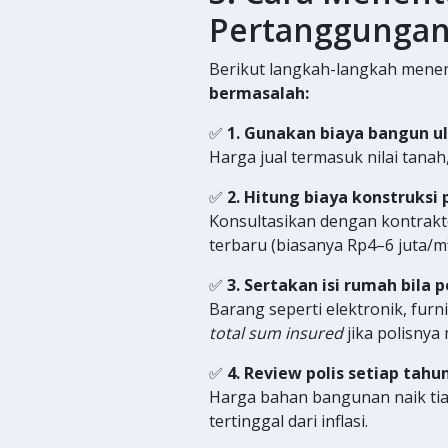
Pertanggungan
Berikut langkah-langkah mene
bermasalah:
✅
1. Gunakan biaya bangun ul
Harga jual termasuk nilai tana
✅
2. Hitung biaya konstruksi 
Konsultasikan dengan kontrak
terbaru (biasanya Rp4–6 juta/m²
✅
3. Sertakan isi rumah bila p
Barang seperti elektronik, fur
total sum insured
jika polisnya
✅
4. Review polis setiap tahun
Harga bahan bangunan naik tia
tertinggal dari inflasi.