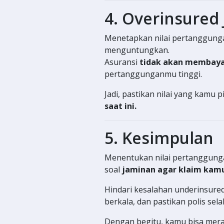
4. Overinsured 
Menetapkan nilai pertanggungan 
menguntungkan.
Asuransi
tidak akan membayar 
pertanggunganmu tinggi.
Jadi, pastikan nilai yang kamu p
saat ini.
5. Kesimpulan
Menentukan nilai pertanggunga
soal
jaminan agar klaim kamu
Hindari kesalahan underinsure
berkala, dan pastikan polis sel
Dengan begitu, kamu bisa mera