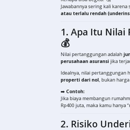
Jawabannya sering kali karena 
atau terlalu rendah (underins
1. Apa Itu Nila
💰
Nilai pertanggungan adalah
ju
perusahaan asuransi
jika terj
Idealnya, nilai pertanggungan 
properti dari nol
, bukan harga
➡️
Contoh:
Jika biaya membangun rumahmu
Rp400 juta, maka kamu hanya “m
2. Risiko Under