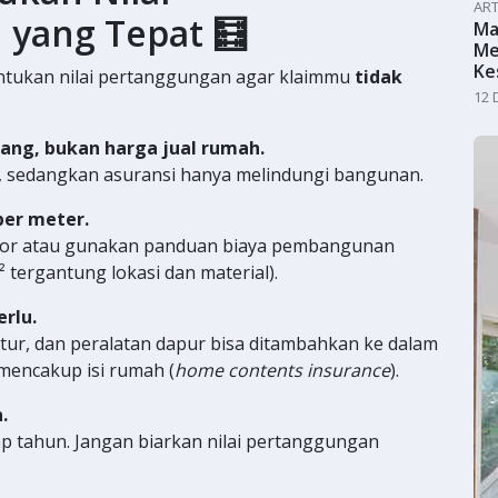
ART
 yang Tepat 🧮
Ma
Me
Ke
ntukan nilai pertanggungan agar klaimmu
tidak
12 
ang, bukan harga jual rumah.
h, sedangkan asuransi hanya melindungi bangunan.
per meter.
tor atau gunakan panduan biaya pembangunan
 tergantung lokasi dan material).
erlu.
nitur, dan peralatan dapur bisa ditambahkan ke dalam
 mencakup isi rumah (
home contents insurance
).
.
p tahun. Jangan biarkan nilai pertanggungan