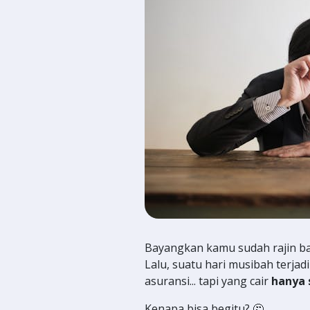
Bayangkan kamu sudah rajin ba
Lalu, suatu hari musibah terja
asuransi... tapi yang cair
hanya 
Kenapa bisa begitu? 🤔