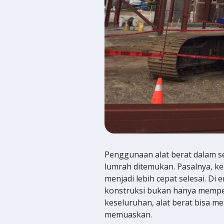
Penggunaan alat berat dalam s
lumrah ditemukan. Pasalnya, k
menjadi lebih cepat selesai. Di 
konstruksi bukan hanya mempe
keseluruhan, alat berat bisa m
memuaskan.