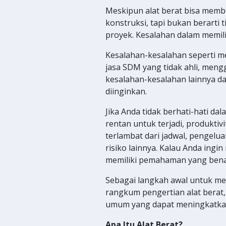
Meskipun alat berat bisa memb
konstruksi, tapi bukan berarti
proyek. Kesalahan dalam memilih 
Kesalahan-kesalahan seperti m
jasa SDM yang tidak ahli, meng
kesalahan-kesalahan lainnya d
diinginkan.
Jika Anda tidak berhati-hati dal
rentan untuk terjadi, produktiv
terlambat dari jadwal, pengelu
risiko lainnya. Kalau Anda ingin
memiliki pemahaman yang benar
Sebagai langkah awal untuk mem
rangkum pengertian alat berat, 
umum yang dapat meningkatkan e
Apa Itu Alat Berat?