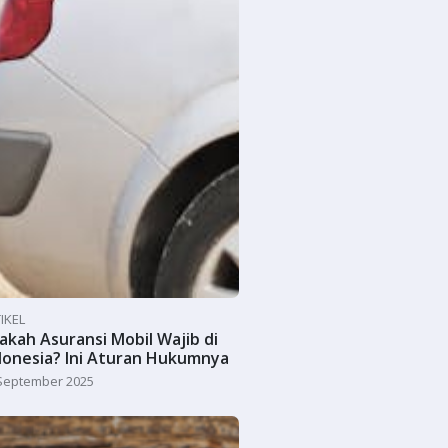
IKEL
akah Asuransi Mobil Wajib di
donesia? Ini Aturan Hukumnya
September 2025