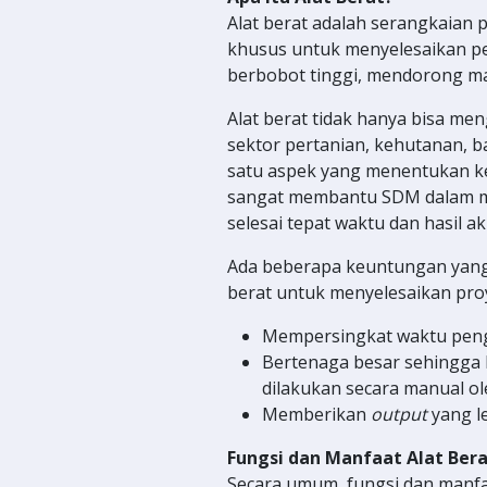
Alat berat adalah serangkaian 
khusus untuk menyelesaikan p
berbobot tinggi, mendorong mat
Alat berat tidak hanya bisa me
sektor pertanian, kehutanan, 
satu aspek yang menentukan ke
sangat membantu SDM dalam m
selesai tepat waktu dan hasil ak
Ada beberapa keuntungan yang
berat untuk menyelesaikan proy
Mempersingkat waktu penge
Bertenaga besar sehingga 
dilakukan secara manual ol
Memberikan
output
yang l
Fungsi dan Manfaat Alat Ber
Secara umum, fungsi dan manfa