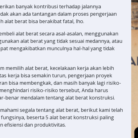
erikan banyak kontribusi terhadap jalannya
 tidak akan ada tantangan dalam proses pengerjaan
alat berat bisa berakibat fatal, lho.
embeli alat berat secara asal-asalan, menggunakan
gunakan alat berat yang tidak sesuai medannya, atau
apat mengakibatkan munculnya hal-hal yang tidak
am memilih alat berat, kecelakaan kerja akan lebih
itas kerja bisa semakin turun, pengerjaan proyek
aran bisa membengkak, dan masih banyak lagi risiko-
 menghindari risiko-risiko tersebut, Anda harus
-benar mendalam tentang alat berat konstruksi.
ahami segala tentang alat berat, berikut kami telah
fungsinya, beserta 5 alat berat konstruksi paling
fisiensi dan produktivitas.