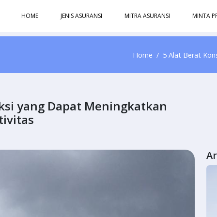
HOME
JENIS ASURANSI
MITRA ASURANSI
MINTA P
Home
5 Alat Berat Kon
uksi yang Dapat Meningkatkan
tivitas
Ar