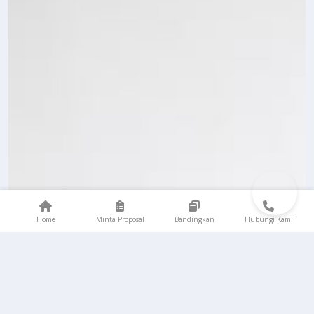
Home
Minta Proposal
Bandingkan
Hubungi Kami