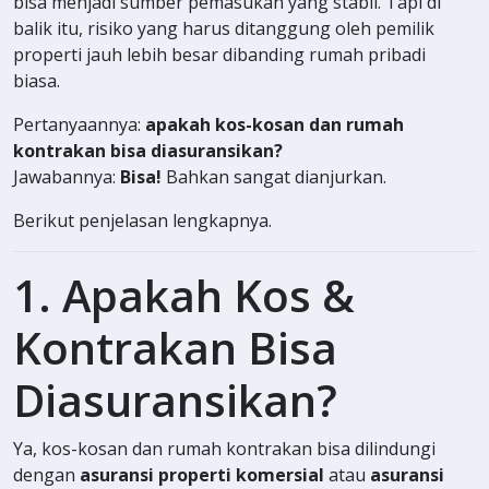
bisa menjadi sumber pemasukan yang stabil. Tapi di
balik itu, risiko yang harus ditanggung oleh pemilik
properti jauh lebih besar dibanding rumah pribadi
biasa.
Pertanyaannya:
apakah kos-kosan dan rumah
kontrakan bisa diasuransikan?
Jawabannya:
Bisa!
Bahkan sangat dianjurkan.
Berikut penjelasan lengkapnya.
1. Apakah Kos &
Kontrakan Bisa
Diasuransikan?
Ya, kos-kosan dan rumah kontrakan bisa dilindungi
dengan
asuransi properti komersial
atau
asuransi