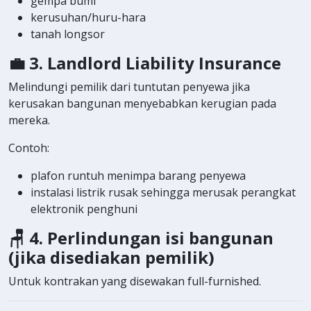
gempa bumi
kerusuhan/huru-hara
tanah longsor
💼
3. Landlord Liability Insurance
Melindungi pemilik dari tuntutan penyewa jika
kerusakan bangunan menyebabkan kerugian pada
mereka.
Contoh:
plafon runtuh menimpa barang penyewa
instalasi listrik rusak sehingga merusak perangkat
elektronik penghuni
🪑
4. Perlindungan isi bangunan
(jika disediakan pemilik)
Untuk kontrakan yang disewakan full-furnished.