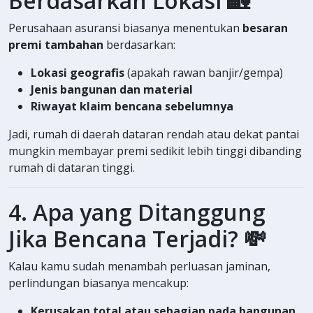
Berdasarkan Lokasi 🏡
Perusahaan asuransi biasanya menentukan
besaran
premi tambahan
berdasarkan:
Lokasi geografis
(apakah rawan banjir/gempa)
Jenis bangunan dan material
Riwayat klaim bencana sebelumnya
Jadi, rumah di daerah dataran rendah atau dekat pantai
mungkin membayar premi sedikit lebih tinggi dibanding
rumah di dataran tinggi.
4. Apa yang Ditanggung
Jika Bencana Terjadi? 💸
Kalau kamu sudah menambah perluasan jaminan,
perlindungan biasanya mencakup:
Kerusakan total atau sebagian pada bangunan