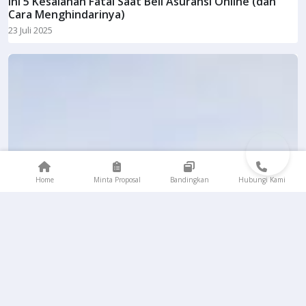
Ini 5 Kesalahan Fatal Saat Beli Asuransi Online (dan
Cara Menghindarinya)
23 Juli 2025
Home
Minta Proposal
Bandingkan
Hubungi Kami