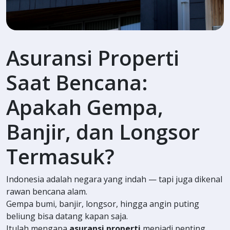
Asuransi Properti
Saat Bencana:
Apakah Gempa,
Banjir, dan Longsor
Termasuk?
Indonesia adalah negara yang indah — tapi juga dikenal
rawan bencana alam.
Gempa bumi, banjir, longsor, hingga angin puting
beliung bisa datang kapan saja.
Itulah mengapa
asuransi properti
menjadi penting,